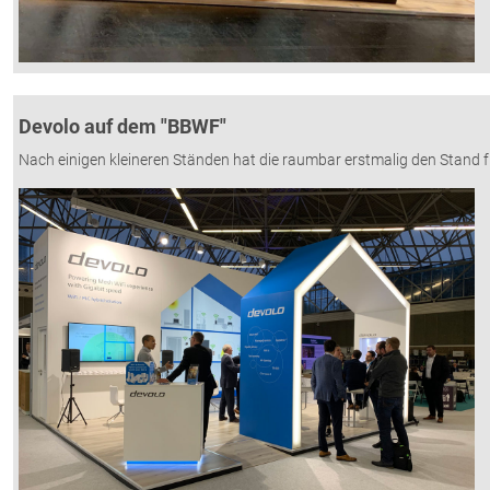
Devolo auf dem "BBWF"
Nach einigen kleineren Ständen hat die raumbar erstmalig den Stand