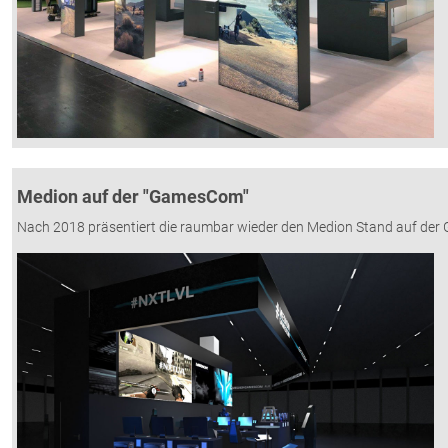
Medion auf der "GamesCom"
Nach 2018 präsentiert die raumbar wieder den Medion Stand auf de