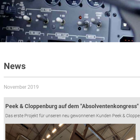
News
November 2019
Peek & Cloppenburg auf dem "Absolventenkongress" i
Das erste Projekt für unseren neu gewonnenen Kunden Peek & Clopp