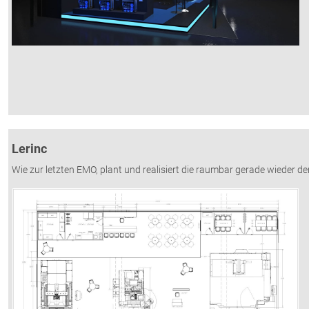
Lerinc
Wie zur letzten EMO, plant und realisiert die raumbar gerade wieder d