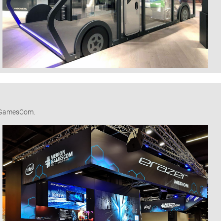
r GamesCom.