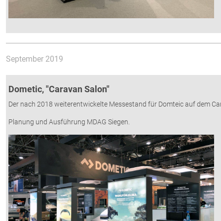
September 2019
Dometic, "Caravan Salon"
Der nach 2018 weiterentwickelte Messestand für Domteic auf dem Cara
Planung und Ausführung MDAG Siegen.