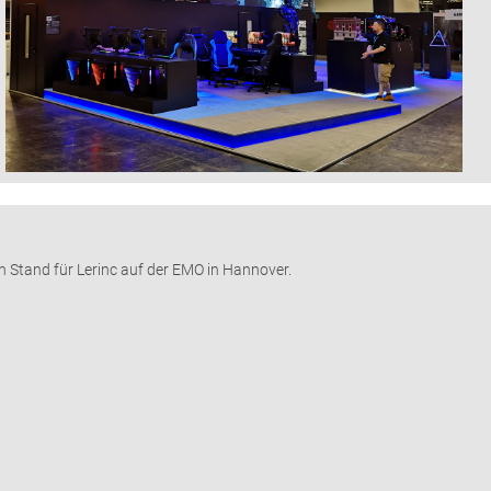
en Stand für Lerinc auf der EMO in Hannover.