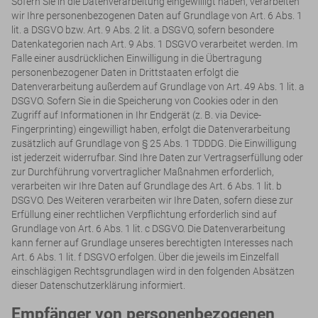
Sofern Sie in die Datenverarbeitung eingewilligt haben, verarbeiten
wir Ihre personenbezogenen Daten auf Grundlage von Art. 6 Abs. 1
lit. a DSGVO bzw. Art. 9 Abs. 2 lit. a DSGVO, sofern besondere
Datenkategorien nach Art. 9 Abs. 1 DSGVO verarbeitet werden. Im
Falle einer ausdrücklichen Einwilligung in die Übertragung
personenbezogener Daten in Drittstaaten erfolgt die
Datenverarbeitung außerdem auf Grundlage von Art. 49 Abs. 1 lit. a
DSGVO. Sofern Sie in die Speicherung von Cookies oder in den
Zugriff auf Informationen in Ihr Endgerät (z. B. via Device-
Fingerprinting) eingewilligt haben, erfolgt die Datenverarbeitung
zusätzlich auf Grundlage von § 25 Abs. 1 TDDDG. Die Einwilligung
ist jederzeit widerrufbar. Sind Ihre Daten zur Vertragserfüllung oder
zur Durchführung vorvertraglicher Maßnahmen erforderlich,
verarbeiten wir Ihre Daten auf Grundlage des Art. 6 Abs. 1 lit. b
DSGVO. Des Weiteren verarbeiten wir Ihre Daten, sofern diese zur
Erfüllung einer rechtlichen Verpflichtung erforderlich sind auf
Grundlage von Art. 6 Abs. 1 lit. c DSGVO. Die Datenverarbeitung
kann ferner auf Grundlage unseres berechtigten Interesses nach
Art. 6 Abs. 1 lit. f DSGVO erfolgen. Über die jeweils im Einzelfall
einschlägigen Rechtsgrundlagen wird in den folgenden Absätzen
dieser Datenschutzerklärung informiert.
Empfänger von personenbezogenen