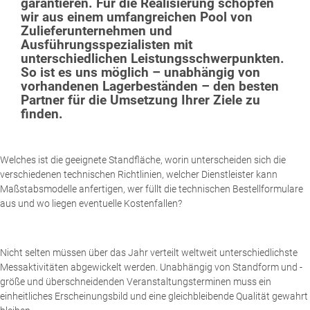
garantieren. Für die Realisierung schöpfen
wir aus einem umfangreichen Pool von
Zulieferunternehmen und
Ausführungsspezialisten mit
unterschiedlichen Leistungsschwerpunkten.
So ist es uns möglich – unabhängig von
vorhandenen Lagerbeständen – den besten
Partner für die Umsetzung Ihrer Ziele zu
finden.
Welches ist die geeignete Standfläche, worin unterscheiden sich die
verschiedenen technischen Richtlinien, welcher Dienstleister kann
Maßstabsmodelle anfertigen, wer füllt die technischen Bestellformulare
aus und wo liegen eventuelle Kostenfallen?
Nicht selten müssen über das Jahr verteilt weltweit unterschiedlichste
Messaktivitäten abgewickelt werden. Unabhängig von Standform und -
größe und überschneidenden Veranstaltungsterminen muss ein
einheitliches Erscheinungsbild und eine gleichbleibende Qualität gewahrt