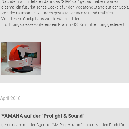
Nachdem wir im letzten Jahr das "GIGA car" gebaut haben, war es
diesmal ein futuristisches Cockpit für den Vodafone Stand auf der Cebit.
Von der raumbar in 50 Tagen gestaltet, entwickelt und realisiert.
Von diesem Cockpit aus wurde während der
Eröffnungspressekonferenz ein Kran in 400 Km Entfernung gesteuert.
April 2018
YAMAHA auf der "Prolight & Sound"
gemeinsam mit der Agentur "AM Projektraum" haben wir den Pitch für