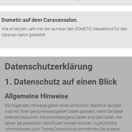
Dometic auf dem Caravansalon.
Wie im letzten Jahr hat die raumbar den DOMETIC Messetand für den
Caravan Salon gestaltet.
Datenschutz­erklärung
1. Datenschutz auf einen Blick
Allgemeine Hinweise
Die folgenden Hinweise geben einen einfachen Überblick darüber,
was mit Ihren personenbezogenen Daten passiert, wenn Sie diese
Website besuchen. Personenbezogene Daten sind alle Daten, mit
denen Sie persönlich identifiziert werden können. Ausführliche
Informationen zum Thema Datenschutz entnehmen Sie unserer