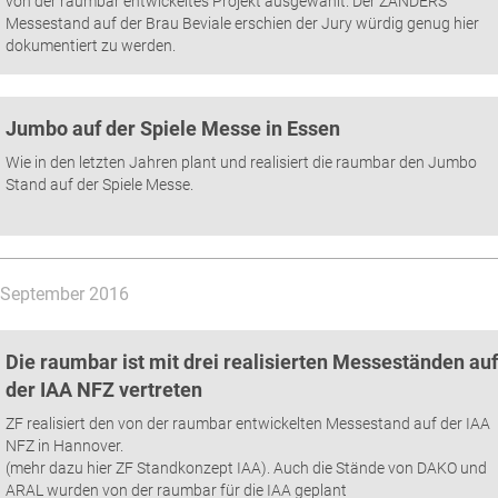
von der raumbar entwickeltes Projekt ausgewählt. Der ZANDERS
Messestand auf der Brau Beviale erschien der Jury würdig genug hier
dokumentiert zu werden.
Jumbo auf der Spiele Messe in Essen
Wie in den letzten Jahren plant und realisiert die raumbar den Jumbo
Stand auf der Spiele Messe.
September 2016
Die raumbar ist mit drei realisierten Messeständen auf
der IAA NFZ vertreten
ZF realisiert den von der raumbar entwickelten Messestand auf der IAA
NFZ in Hannover.
(mehr dazu hier ZF Standkonzept IAA). Auch die Stände von DAKO und
ARAL wurden von der raumbar für die IAA geplant