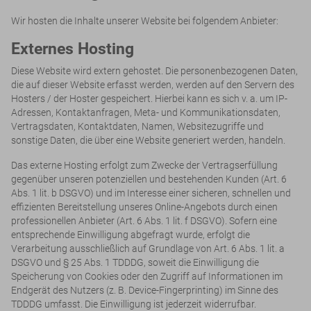
Wir hosten die Inhalte unserer Website bei folgendem Anbieter:
Externes Hosting
Diese Website wird extern gehostet. Die personenbezogenen Daten,
die auf dieser Website erfasst werden, werden auf den Servern des
Hosters / der Hoster gespeichert. Hierbei kann es sich v. a. um IP-
Adressen, Kontaktanfragen, Meta- und Kommunikationsdaten,
Vertragsdaten, Kontaktdaten, Namen, Websitezugriffe und
sonstige Daten, die über eine Website generiert werden, handeln.
Das externe Hosting erfolgt zum Zwecke der Vertragserfüllung
gegenüber unseren potenziellen und bestehenden Kunden (Art. 6
Abs. 1 lit. b DSGVO) und im Interesse einer sicheren, schnellen und
effizienten Bereitstellung unseres Online-Angebots durch einen
professionellen Anbieter (Art. 6 Abs. 1 lit. f DSGVO). Sofern eine
entsprechende Einwilligung abgefragt wurde, erfolgt die
Verarbeitung ausschließlich auf Grundlage von Art. 6 Abs. 1 lit. a
DSGVO und § 25 Abs. 1 TDDDG, soweit die Einwilligung die
Speicherung von Cookies oder den Zugriff auf Informationen im
Endgerät des Nutzers (z. B. Device-Fingerprinting) im Sinne des
TDDDG umfasst. Die Einwilligung ist jederzeit widerrufbar.